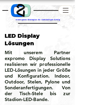
Intelligente Strategien für nachhaltigen Erfolg
LED Display
Lösungen
Mit unserem Partner
expromo Display Solutions
realisieren wir professionelle
LED-Lösungen in jeder Größe
und Konfiguration. Indoor,
Outdoor, Stelen, Pylone und
Sonderanfertigungen. Von
der Tisch-Stele bis zur
Stadion-LED-Bande.