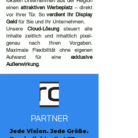
lokalen Unternehmen aus der Region
einen
attraktiven Werbeplatz
– direkt
vor Ihrer Tür. So
verdient Ihr Display
Geld
für Sie und Ihr Unternehmen.
Unsere
Cloud-Lösung
steuert alle
Inhalte zeitlich und inhaltlich pixel-
genau nach Ihren Vorgaben.
Maximale Flexibilität ohne eigenen
Aufwand für eine
exklusive
Außenwirkung
.
PARTNER
Jede Vision. Jede Größe.