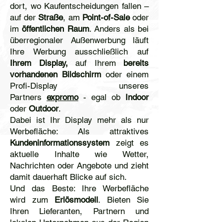
dort, wo Kaufentscheidungen fallen –
auf der
Straße
, am
Point-of-Sale
oder
im
öffentlichen Raum
. Anders als bei
überregionaler Außenwerbung läuft
Ihre Werbung ausschließlich auf
Ihrem Display,
auf Ihrem
bereits
vorhandenen Bildschirm
oder einem
Profi-Display unseres
Partners
expromo
- egal ob
Indoor
oder
Outdoor
.
Dabei ist Ihr Display mehr als nur
Werbefläche: Als attraktives
Kundeninformationssystem
zeigt es
aktuelle Inhalte wie Wetter,
Nachrichten oder Angebote und zieht
damit dauerhaft Blicke auf sich.
Und das Beste: Ihre Werbefläche
wird zum
Erlösmodell
. Bieten Sie
Ihren Lieferanten, Partnern und