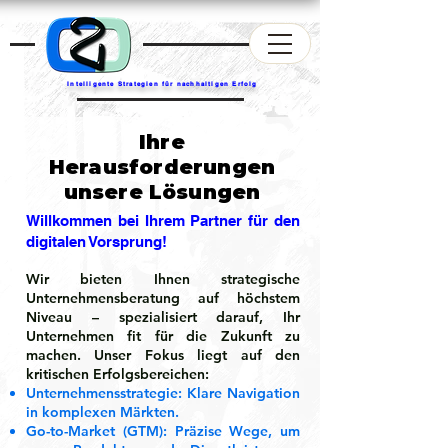
Intelligente Strategien für nachhaltigen Erfolg
Ihre
Herausforderungen
unsere Lösungen
Willkommen bei Ihrem Partner für den
digitalen Vorsprung!
Wir bieten Ihnen strategische
Unternehmensberatung auf höchstem
Niveau – spezialisiert darauf, Ihr
Unternehmen fit für die Zukunft zu
machen. Unser Fokus liegt auf den
kritischen Erfolgsbereichen:
Unternehmensstrategie: Klare Navigation
in komplexen Märkten.
Go-to-Market (GTM): Präzise Wege, um